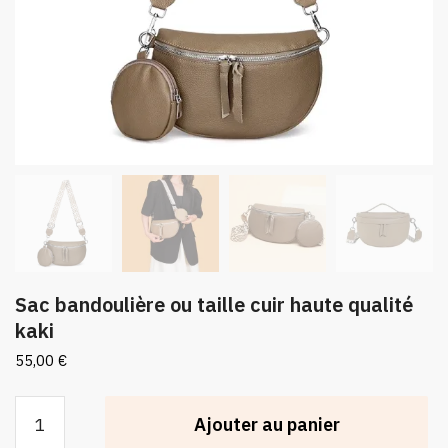
Sac bandoulière ou taille cuir haute qualité
kaki
55,00
€
quantité
Ajouter au panier
de