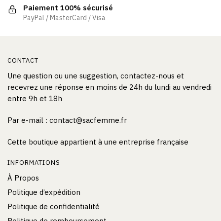
la
Paiement 100% sécurisé
page
PayPal / MasterCard / Visa
du
produit
CONTACT
Une question ou une suggestion, contactez-nous et
recevrez une réponse en moins de 24h du lundi au vendredi
entre 9h et 18h
Par e-mail : contact@sacfemme.fr
Cette boutique appartient à une entreprise française
INFORMATIONS
À Propos
Politique d’expédition
Politique de confidentialité
Politique de remboursement